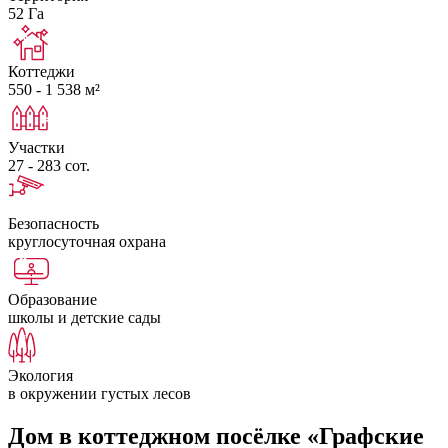
52 Га
Коттеджи
550 - 1 538 м²
Участки
27 - 283 сот.
Безопасность
круглосуточная охрана
Образование
школы и детские сады
Экология
в окружении густых лесов
Дом в коттеджном посёлке «Графские