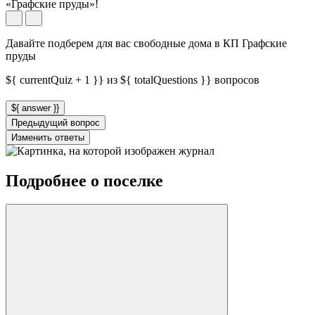
«Графские пруды»!
Давайте подберем для вас свободные дома в КП Графские
пруды
${ currentQuiz + 1 }} из ${ totalQuestions }} вопросов
${ answer }}
Предыдущий вопрос
Изменить ответы
Подробнее о поселке