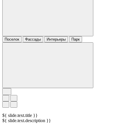
Поселок
Фассады
Интерьеры
Парк
${ slide.text.title }}
${ slide.text.description }}